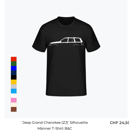
'Jeep Grand Cherokee (ZJ)' Silhouette
CHF 24,50
Männer T-Shirt B&C