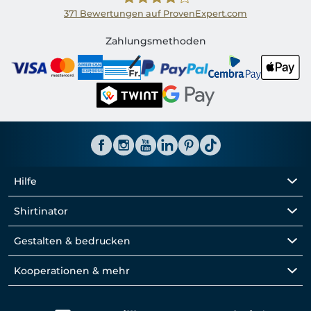
371
Bewertungen auf ProvenExpert.com
Shirtinator CH
Zahlungsmethoden
Hilfe
Shirtinator
Gestalten & bedrucken
Kooperationen & mehr