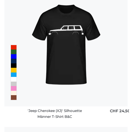
Fragen
'Jeep Cherokee (XJ)' Silhouette
CHF 24,50
Männer T-Shirt B&C