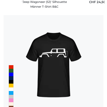
'Jeep Wagoneer (SJ)' Silhouette
CHF 24,50
Männer T-Shirt B&C