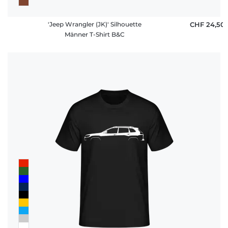
'Jeep Wrangler (JK)' Silhouette
CHF 24,50
Männer T-Shirt B&C