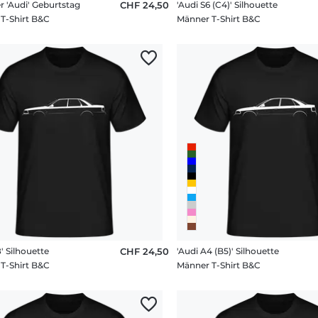
r 'Audi' Geburtstag
CHF 24,50
'Audi S6 (C4)' Silhouette
T-Shirt B&C
Männer T-Shirt B&C
' Silhouette
CHF 24,50
'Audi A4 (B5)' Silhouette
T-Shirt B&C
Männer T-Shirt B&C