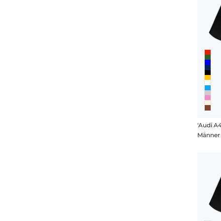
'Audi A4
Männer 