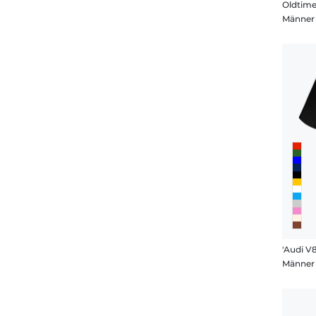
Oldtime
Männer 
'Audi V8
Männer 