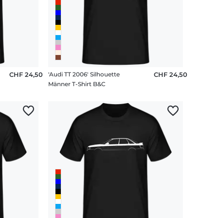
CHF 24,50
'Audi TT 2006' Silhouette
CHF 24,50
Männer T-Shirt B&C