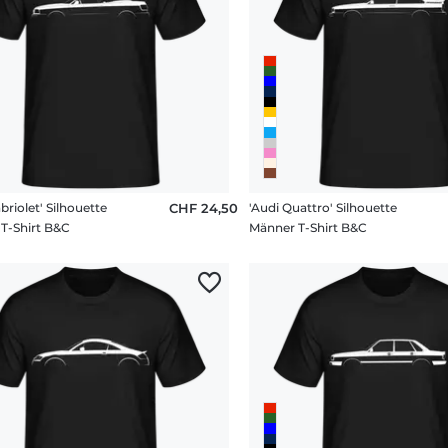
briolet' Silhouette
CHF 24,50
'Audi Quattro' Silhouette
T-Shirt B&C
Männer T-Shirt B&C