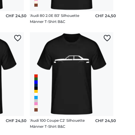
CHF 24,50
'Audi 80 2.0E B3' Silhouette
CHF 24,50
Männer T-Shirt B&C
CHF 24,50
'Audi 100 Coupe C2' Silhouette
CHF 24,50
Männer T-Shirt B&C