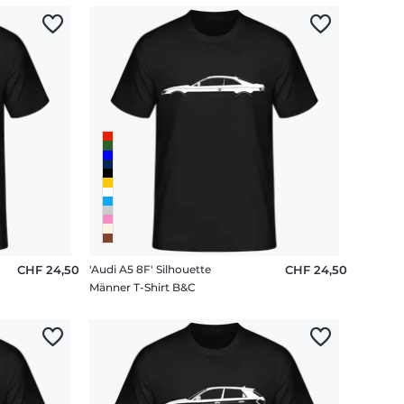
CHF 24,50
'Audi A5 8F' Silhouette
CHF 24,50
Männer T-Shirt B&C