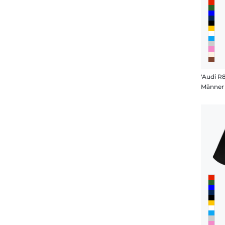
'Audi R8
Männer 