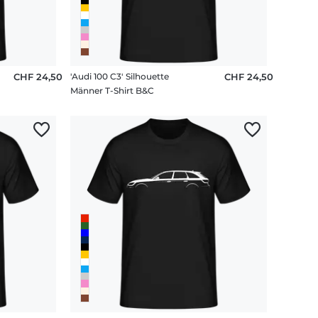
CHF 24,50
'Audi 100 C3' Silhouette
CHF 24,50
Männer T-Shirt B&C