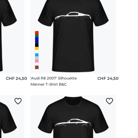
CHF 24,50
'Audi R8 2007' Silhouette
CHF 24,50
Männer T-Shirt B&C