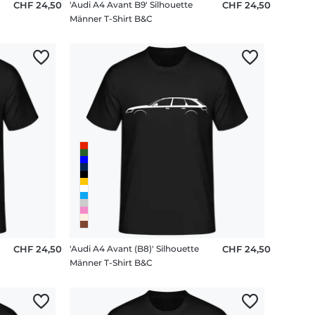
CHF 24,50
'Audi A4 Avant B9' Silhouette
CHF 24,50
Männer T-Shirt B&C
CHF 24,50
'Audi A4 Avant (B8)' Silhouette
CHF 24,50
Männer T-Shirt B&C