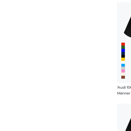
'Audi 10
Männer 