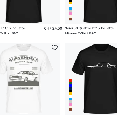
 1998' Silhouette
CHF 24,50
'Audi 80 Quattro B2' Silhouette
T-Shirt B&C
Männer T-Shirt B&C