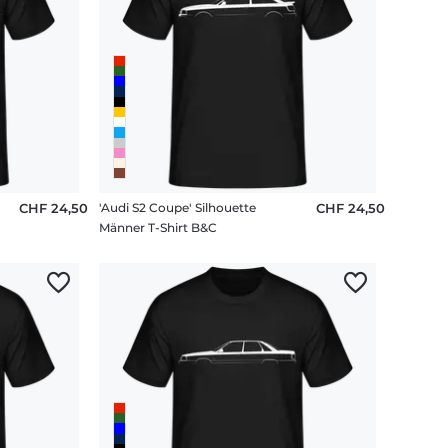
CHF 24,50
'Audi S2 Coupe' Silhouette
CHF 24,50
Männer T-Shirt B&C