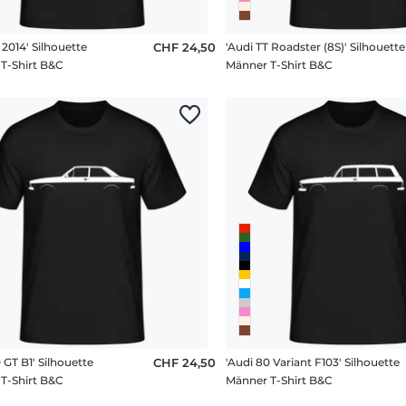
 2014' Silhouette
CHF 24,50
'Audi TT Roadster (8S)' Silhouette
T-Shirt B&C
Männer T-Shirt B&C
 GT B1' Silhouette
CHF 24,50
'Audi 80 Variant F103' Silhouette
T-Shirt B&C
Männer T-Shirt B&C