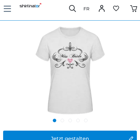
FR
Jetzt gestalten