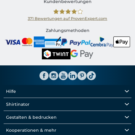
Kundenbewertungen
371
Bewertungen auf ProvenExpert.com
Shirtinator CH
Zahlungsmethoden
Hilfe
Shirtinator
Gestalten & bedrucken
Kooperationen & mehr