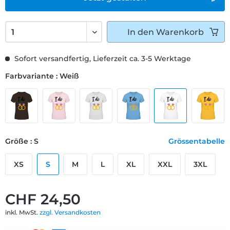
In den
Warenkorb
Sofort versandfertig, Lieferzeit ca. 3-5 Werktage
Farbvariante : Weiß
Größe : S
Grössentabelle
XS
S
M
L
XL
XXL
3XL
CHF 24,50
inkl. MwSt.
zzgl. Versandkosten