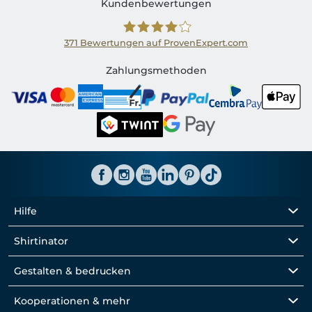
Kundenbewertungen
371
Bewertungen auf ProvenExpert.com
Shirtinator CH
Zahlungsmethoden
Hilfe
Shirtinator
Gestalten & bedrucken
Kooperationen & mehr