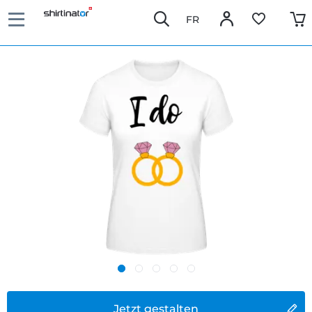
FR
Jetzt gestalten