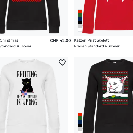
Christmas
CHF 42,00
Katzen Pirat Skelett
Standard Pullover
Frauen Standard Pullover