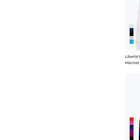
Liberté 
Männer