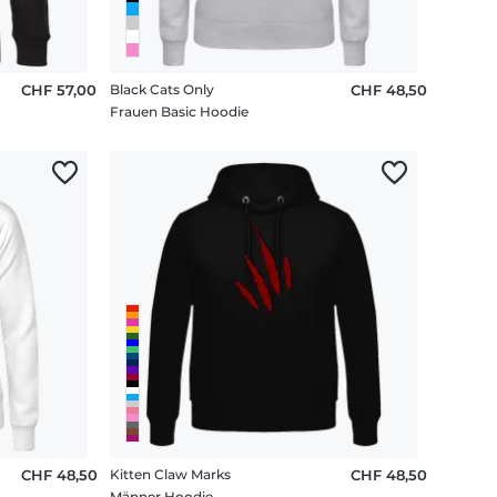
CHF 57,00
Black Cats Only
CHF 48,50
Frauen Basic Hoodie
CHF 48,50
Kitten Claw Marks
CHF 48,50
Männer Hoodie