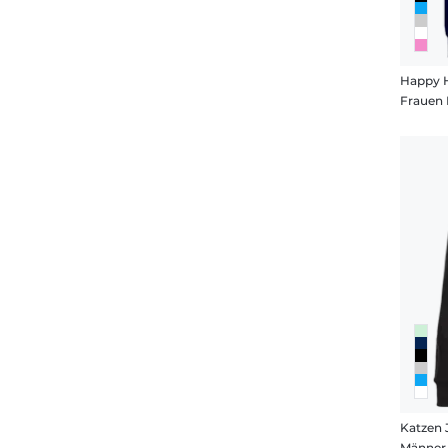
Happy 
Frauen
Katzen 
Männer