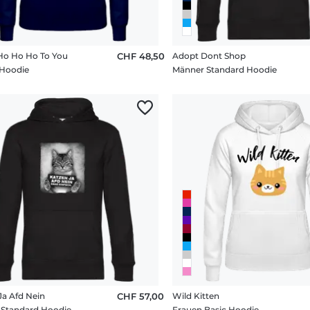
Ho Ho Ho To You
CHF 48,50
Adopt Dont Shop
 Hoodie
Männer Standard Hoodie
Ja Afd Nein
CHF 57,00
Wild Kitten
 Standard Hoodie
Frauen Basic Hoodie