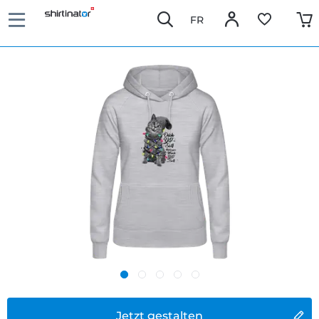
FR
Jetzt gestalten