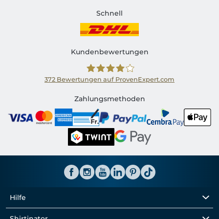
Schnell
Kundenbewertungen
372
Bewertungen auf ProvenExpert.com
Shirtinator CH
Zahlungsmethoden
Hilfe
Shirtinator