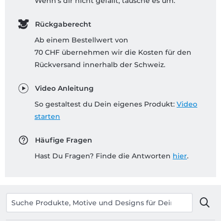
Wenn's dir nicht gefällt, tausche es um.
Rückgaberecht
Ab einem Bestellwert von
70 CHF übernehmen wir die Kosten für den
Rückversand innerhalb der Schweiz.
Video Anleitung
So gestaltest du Dein eigenes Produkt:
Video
starten
Häufige Fragen
Hast Du Fragen? Finde die Antworten
hier
.