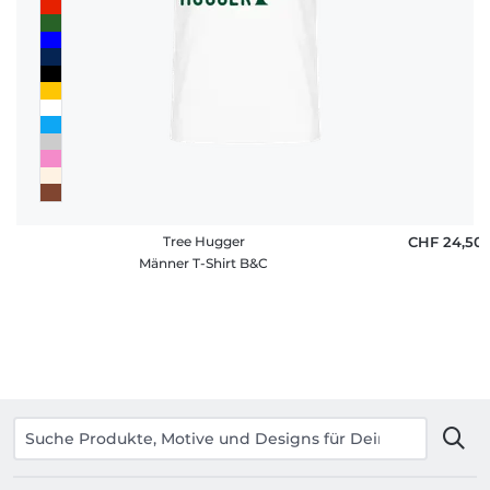
Tree Hugger
CHF 24,50
Männer T-Shirt B&C