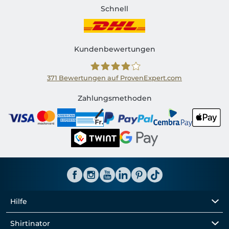
Schnell
Kundenbewertungen
371
Bewertungen auf ProvenExpert.com
Shirtinator CH
Zahlungsmethoden
Hilfe
Shirtinator