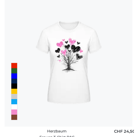
Herzbaum
CHF 24,50