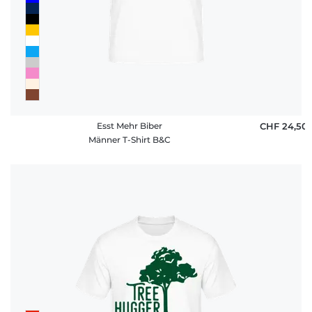
Esst Mehr Biber
CHF 24,50
Männer T-Shirt B&C