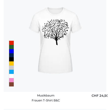
Musikbaum
CHF 24,50
Frauen T-Shirt B&C