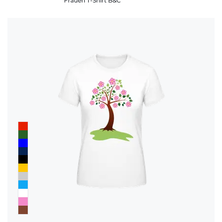
Frauen T-Shirt B&C