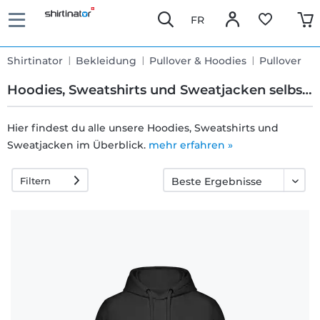
FR
Shirtinator
Bekleidung
Pullover & Hoodies
Pullover
Hoodies, Sweatshirts und Sweatjacken selbst gestalten und bedrucken
Hier findest du alle unsere Hoodies, Sweatshirts und
Sweatjacken im Überblick.
Schnelle
mehr erfahren »
Lieferung
Filtern
30 Tage
Umtauschrecht
Rückgaberecht