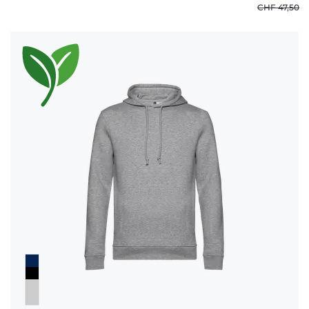
CHF 47,50