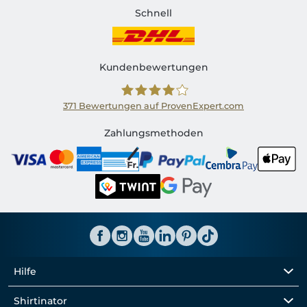
Schnell
Kundenbewertungen
371
Bewertungen auf ProvenExpert.com
Shirtinator CH
Zahlungsmethoden
Hilfe
Shirtinator