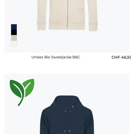
Unisex Bio Sweatjacke B&C
CHF 46,50