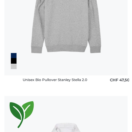
Unisex Bio Pullover Stanley Stella 2.0
CHF 47,50