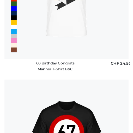
60 Birthday Congrats
CHF 24,50
Männer T-Shirt B&C