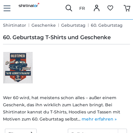
FR
Shirtinator
Geschenke
Geburtstag
60. Geburtstag
60. Geburtstag T-Shirts und Geschenke
Schnelle
Lieferung
30 Tage
Wer 60 wird, hat meistens schon alles – außer einem
Umtauschrecht
Geschenk, das ihn wirklich zum Lachen bringt. Bei
Shirtinator kannst du T-Shirts, Hoodies und Tassen mit
Motiven zum 60. Geburtstag selbst...
mehr erfahren »
Rückgaberecht