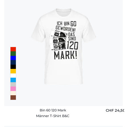
Bin 60 120 Mark
CHF 24,50
Männer T-Shirt B&C