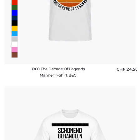
1960 The Decade Of Legends
CHF 24,50
Männer T-Shirt B&C