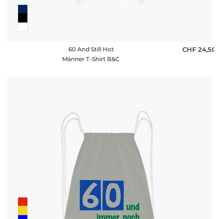
60 And Still Hot
CHF 24,50
Männer T-Shirt B&C