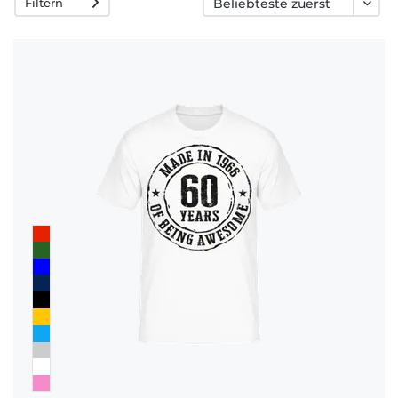
Filtern
Häufige
Fragen