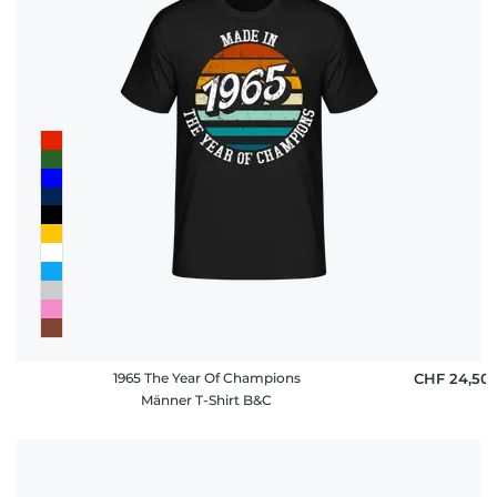
1965 The Year Of Champions
CHF 24,50
Männer T-Shirt B&C