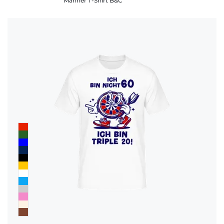
Männer T-Shirt B&C