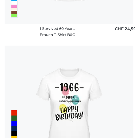
I Survived 60 Years
CHF 24,50
Frauen T-Shirt B&C