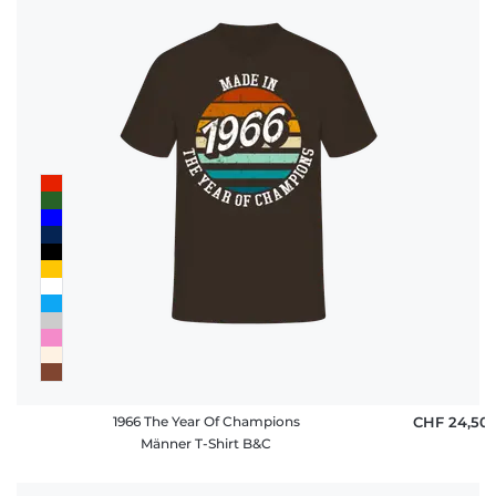
1966 The Year Of Champions
CHF 24,50
Männer T-Shirt B&C