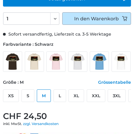
In den
Warenkorb
Sofort versandfertig, Lieferzeit ca. 3-5 Werktage
Farbvariante : Schwarz
Größe : M
Grössentabelle
XS
S
M
L
XL
XXL
3XL
CHF 24,50
inkl. MwSt.
zzgl. Versandkosten