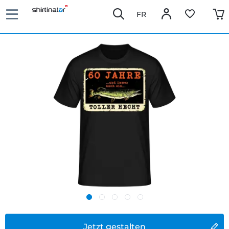
FR
Jetzt gestalten