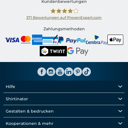
Kundenbewertungen
371
Bewertungen auf ProvenExpert.com
Shirtinator CH
Zahlungsmethoden
Hilfe
Shirtinator
Gestalten & bedrucken
Kooperationen & mehr