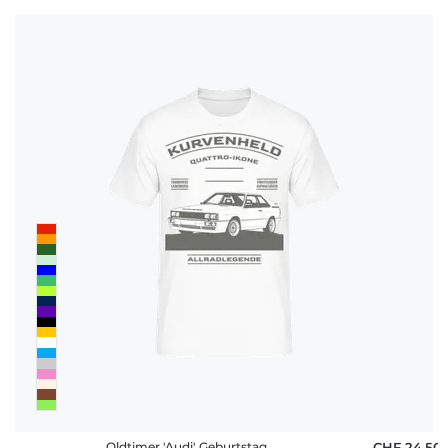
Oldtimer 'Audi' Geburtstag
CHF 24,50