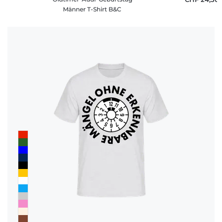
Männer T-Shirt B&C