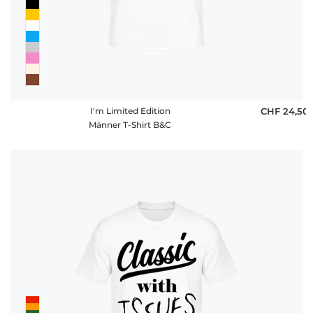
I'm Limited Edition
CHF 24,50
Männer T-Shirt B&C