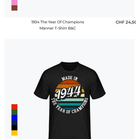
1934 The Year Of Champions
CHF 24,50
Männer T-Shirt B&C