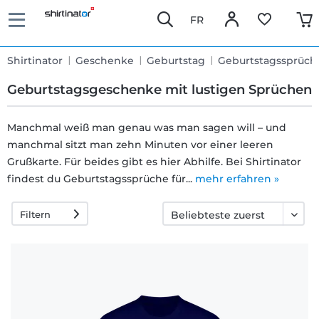
FR
Shirtinator
Geschenke
Geburtstag
Geburtstagssprüch
Geburtstagsgeschenke mit lustigen Sprüchen
Manchmal weiß man genau was man sagen will – und
manchmal sitzt man zehn Minuten vor einer leeren
Schnelle
Grußkarte. Für beides gibt es hier Abhilfe. Bei Shirtinator
Lieferung
findest du Geburtstagssprüche für...
mehr erfahren »
Filtern
30 Tage
Umtauschrecht
Rückgaberecht