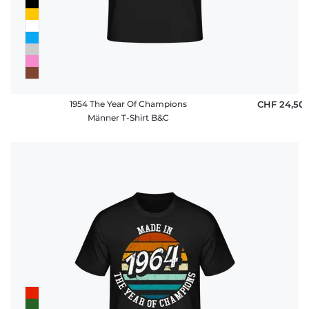
1954 The Year Of Champions
CHF 24,50
Männer T-Shirt B&C