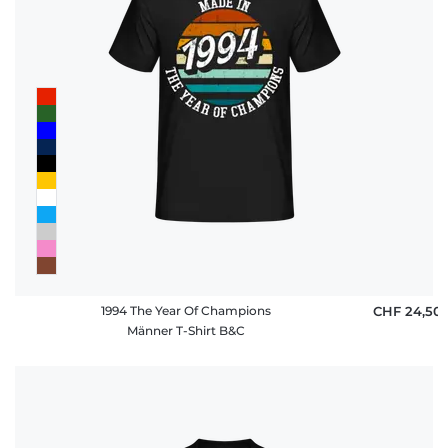
1994 The Year Of Champions
CHF 24,50
Männer T-Shirt B&C