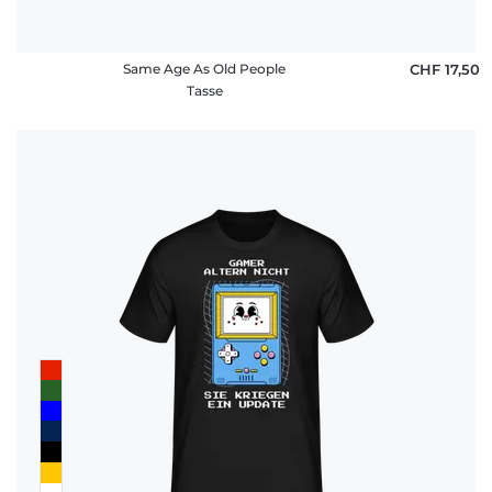
Same Age As Old People
CHF 17,50
Tasse