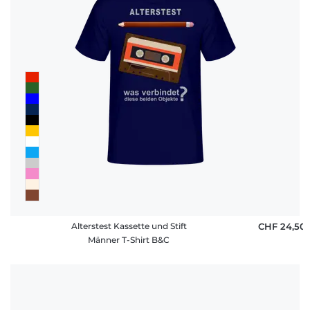
Häufige
Fragen
Alterstest Kassette und Stift
CHF 24,50
Männer T-Shirt B&C