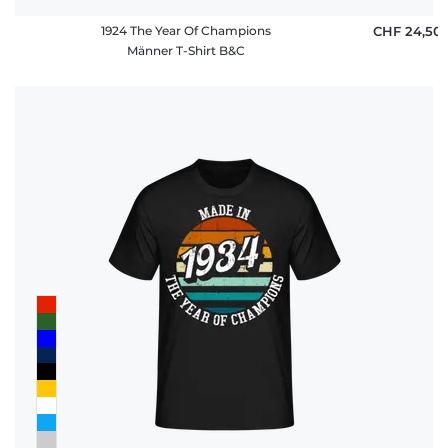
1924 The Year Of Champions
CHF 24,50
Männer T-Shirt B&C