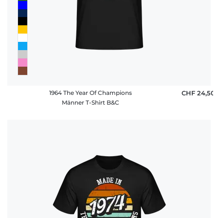
1964 The Year Of Champions
CHF 24,50
Männer T-Shirt B&C