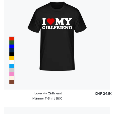
I Love My Girlfriend
CHF 24,50
Männer T-Shirt B&C