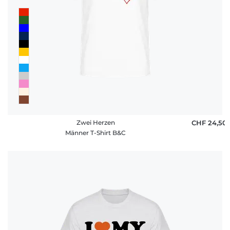
Zwei Herzen
CHF 24,50
Männer T-Shirt B&C