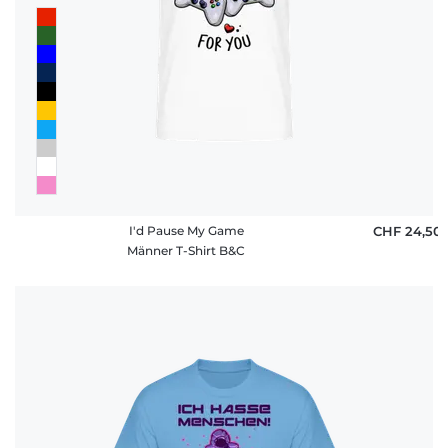
I'd Pause My Game
CHF 24,50
Männer T-Shirt B&C