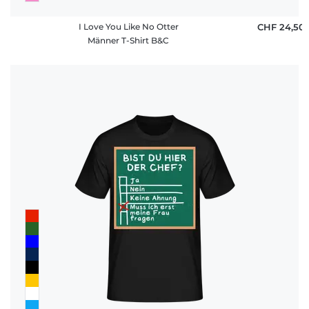
I Love You Like No Otter
CHF 24,50
Männer T-Shirt B&C