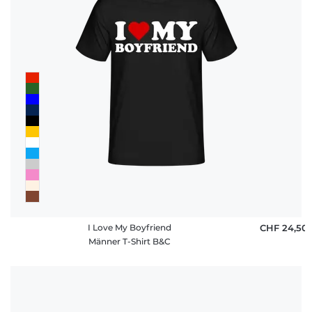
Häufige
Fragen
I Love My Boyfriend
CHF 24,50
Männer T-Shirt B&C