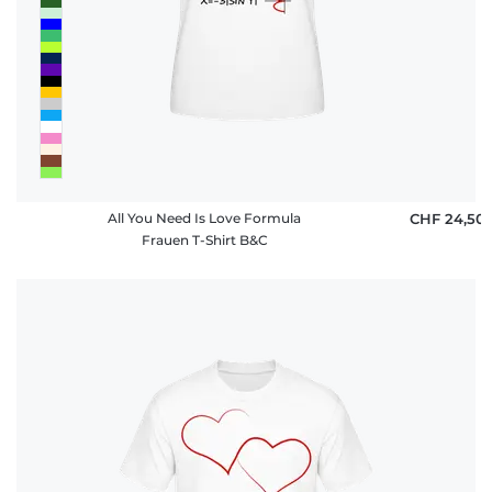
All You Need Is Love Formula
CHF 24,50
Frauen T-Shirt B&C