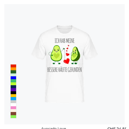
Avocado Love
CHF 24,50