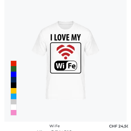
Wi Fe
CHF 24,50