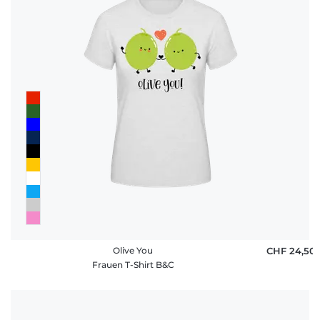
Olive You
CHF 24,50
Frauen T-Shirt B&C