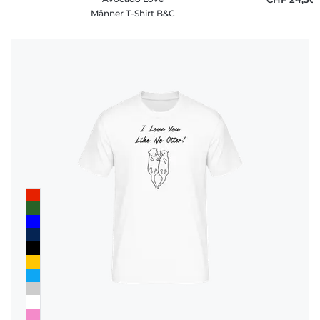
Männer T-Shirt B&C