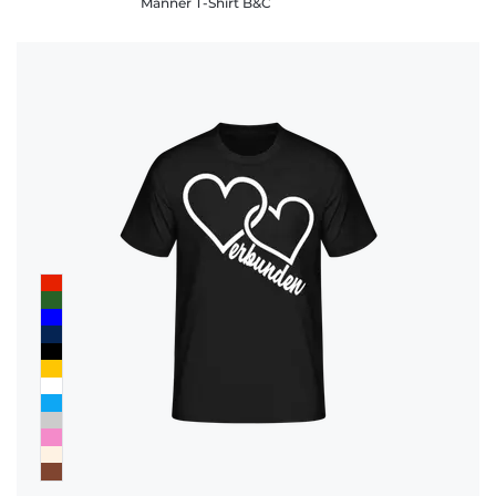
Männer T-Shirt B&C