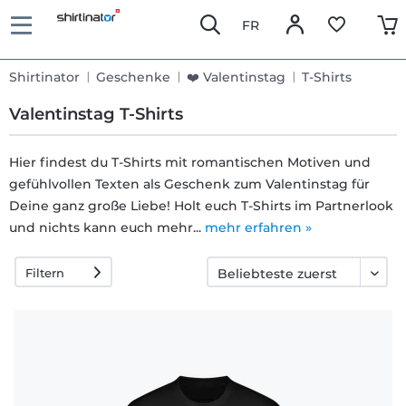
FR
Shirtinator
Geschenke
❤️ Valentinstag
T-Shirts
Valentinstag T-Shirts
Hier findest du T-Shirts mit romantischen Motiven und
gefühlvollen Texten als Geschenk zum Valentinstag für
Schnelle
Deine ganz große Liebe! Holt euch T-Shirts im Partnerlook
Lieferung
und nichts kann euch mehr...
mehr erfahren »
Filtern
30 Tage
Umtauschrecht
Rückgaberecht