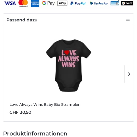
Passend dazu
Love Always Wins
Baby Bio Strampler
L
CHF 30,50
C
Produktinformationen