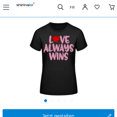
FR
Jetzt gestalten