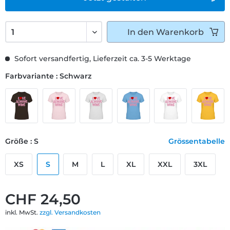
In den
Warenkorb
Sofort versandfertig, Lieferzeit ca. 3-5 Werktage
Farbvariante : Schwarz
Größe : S
Grössentabelle
XS
S
M
L
XL
XXL
3XL
CHF 24,50
inkl. MwSt.
zzgl. Versandkosten