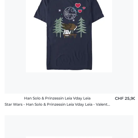
Han Solo & Prinzessin Leia Vday Leia
CHF 25,90
Star Wars - Han Solo & Prinzessin Leia Vday Leia - Valentinstag - Männer T-Shirt