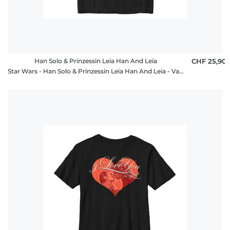
Han Solo & Prinzessin Leia Han And Leia
CHF 25,90
Star Wars - Han Solo & Prinzessin Leia Han And Leia - Valentinstag - Männer T-Shirt