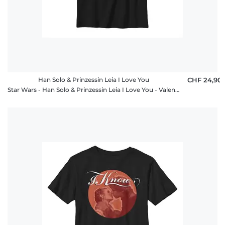
Han Solo & Prinzessin Leia I Love You
CHF 24,90
Star Wars - Han Solo & Prinzessin Leia I Love You - Valentinstag - Kinder T-Shirt