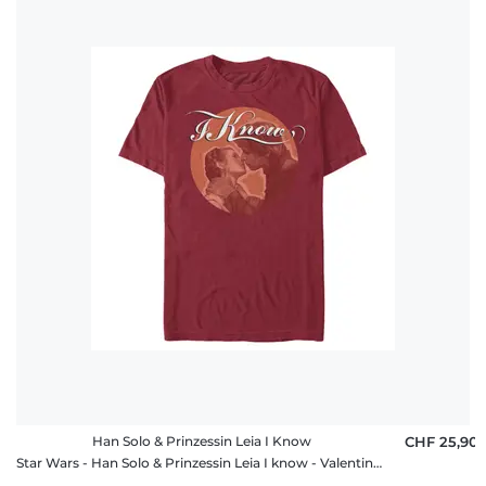
Han Solo & Prinzessin Leia I Know
CHF 25,90
Star Wars - Han Solo & Prinzessin Leia I know - Valentinstag - Männer T-Shirt