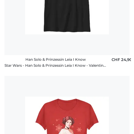
Han Solo & Prinzessin Leia I Know
CHF 24,90
Star Wars - Han Solo & Prinzessin Leia I Know - Valentinstag - Kinder T-Shirt