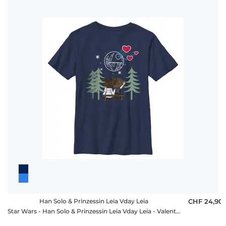
Han Solo & Prinzessin Leia Vday Leia
CHF 24,90
Star Wars - Han Solo & Prinzessin Leia Vday Leia - Valentinstag - Kinder T-Shirt