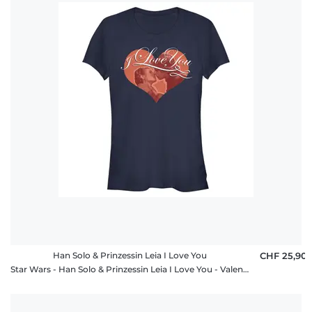
Han Solo & Prinzessin Leia I Love You
CHF 25,90
Star Wars - Han Solo & Prinzessin Leia I Love You - Valentinstag - Frauen T-Shirt