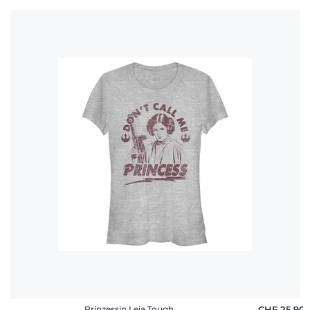
Prinzessin Leia Tough
CHF 25,90