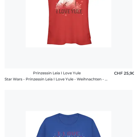
Prinzessin Leia I Love Yule
CHF 25,90
Star Wars - Prinzessin Leia I Love Yule - Weihnachten - Frauen T-Shirt