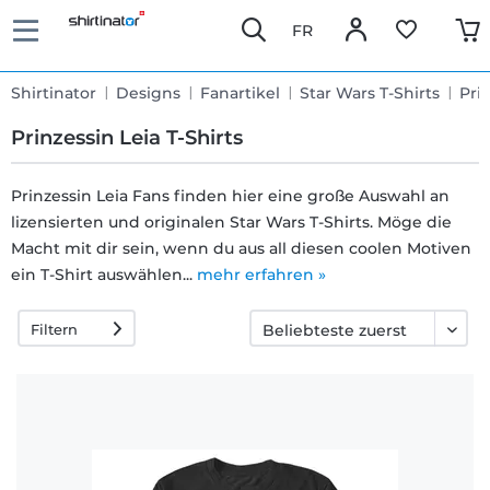
FR
Shirtinator
Designs
Fanartikel
Star Wars T-Shirts
Pri
Prinzessin Leia T-Shirts
Prinzessin Leia Fans finden hier eine große Auswahl an
lizensierten und originalen Star Wars T-Shirts. Möge die
Schnelle
Macht mit dir sein, wenn du aus all diesen coolen Motiven
Lieferung
ein T-Shirt auswählen...
mehr erfahren »
Filtern
30 Tage
Umtauschrecht
Rückgaberecht