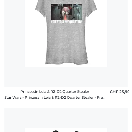
Prinzessin Leia & R2-D2 Quarter Stealer
CHF 25,90
Star Wars - Prinzessin Leia & R2-D2 Quarter Stealer - Frauen T-Shirt