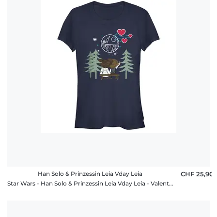
Han Solo & Prinzessin Leia Vday Leia
CHF 25,90
Star Wars - Han Solo & Prinzessin Leia Vday Leia - Valentinstag - Frauen T-Shirt