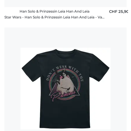
Han Solo & Prinzessin Leia Han And Leia
CHF 25,90
Star Wars - Han Solo & Prinzessin Leia Han And Leia - Valentinstag - Frauen T-Shirt