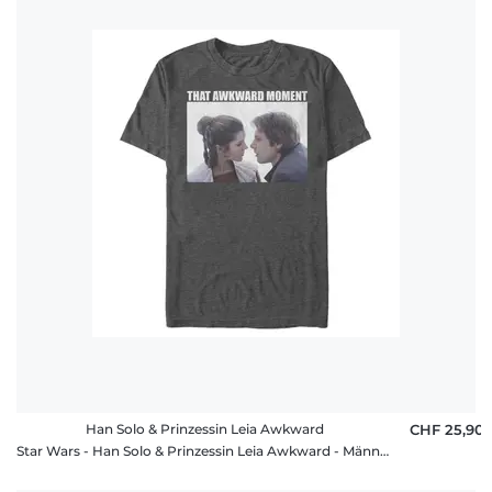
Han Solo & Prinzessin Leia Awkward
CHF 25,90
Star Wars - Han Solo & Prinzessin Leia Awkward - Männer T-Shirt