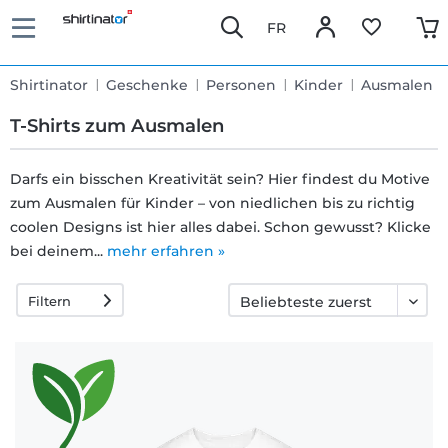
FR
Shirtinator
Geschenke
Personen
Kinder
Ausmalen
T-Shirts zum Ausmalen
Darfs ein bisschen Kreativität sein? Hier findest du Motive
zum Ausmalen für Kinder – von niedlichen bis zu richtig
Schnelle
coolen Designs ist hier alles dabei. Schon gewusst? Klicke
Lieferung
bei deinem...
mehr erfahren »
Filtern
30 Tage
Umtauschrecht
Rückgaberecht