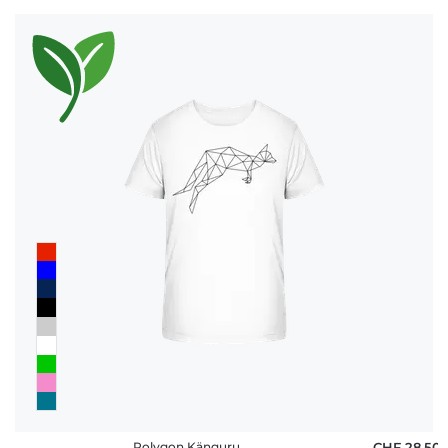
Polygon Känguru
CHF 28,50