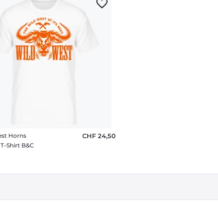
st Horns
CHF 24,50
T-Shirt B&C