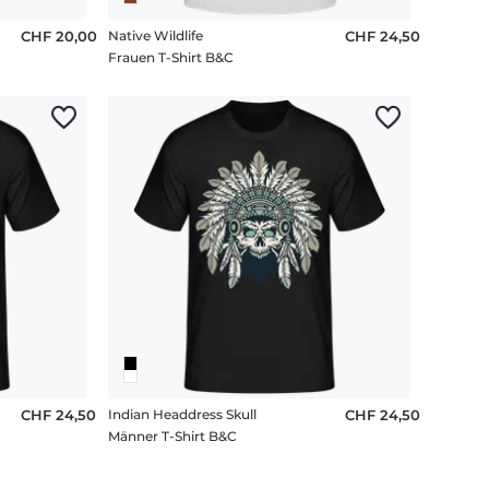
CHF 20,00
Native Wildlife
CHF 24,50
Frauen T-Shirt B&C
CHF 24,50
Indian Headdress Skull
CHF 24,50
Männer T-Shirt B&C