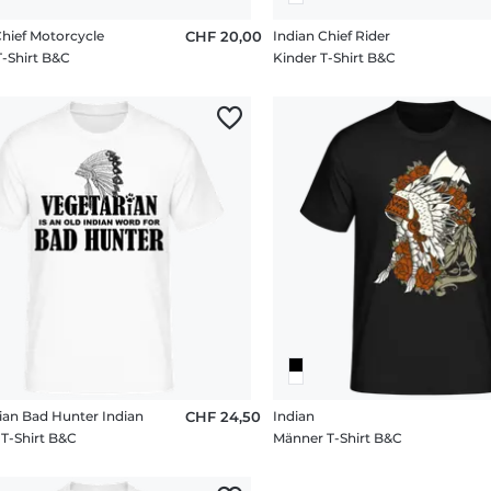
Chief Motorcycle
CHF 20,00
Indian Chief Rider
T-Shirt B&C
Kinder T-Shirt B&C
ian Bad Hunter Indian
CHF 24,50
Indian
T-Shirt B&C
Männer T-Shirt B&C