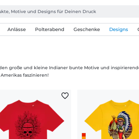
Anlässe
Polterabend
Geschenke
Designs
nden große und kleine Indianer bunte Motive und inspirierende
 Amerikas faszinieren!