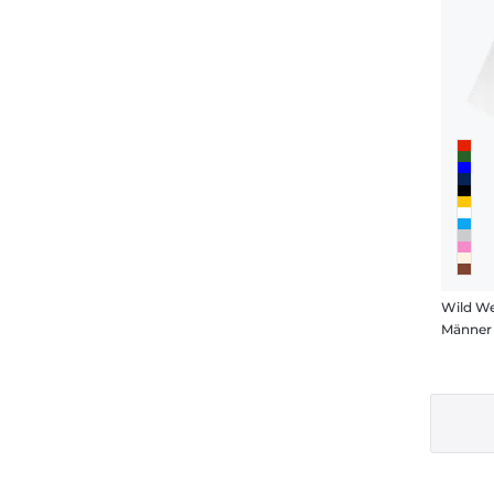
Wild We
Männer 