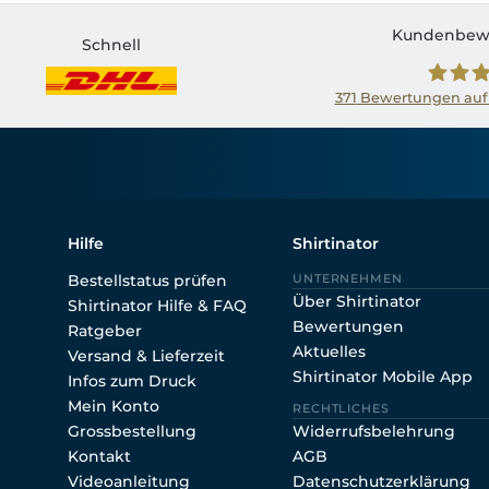
Kundenbew
Schnell
371
Bewertungen auf
Shirtin
Hilfe
Shirtinator
Bestellstatus prüfen
UNTERNEHMEN
Über Shirtinator
Shirtinator Hilfe & FAQ
Bewertungen
Ratgeber
Aktuelles
Versand & Lieferzeit
Shirtinator Mobile App
Infos zum Druck
Mein Konto
RECHTLICHES
Grossbestellung
Widerrufsbelehrung
Kontakt
AGB
Videoanleitung
Datenschutzerklärung