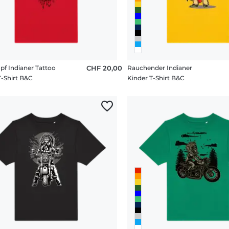
pf Indianer Tattoo
CHF 20,00
Rauchender Indianer
T-Shirt B&C
Kinder T-Shirt B&C