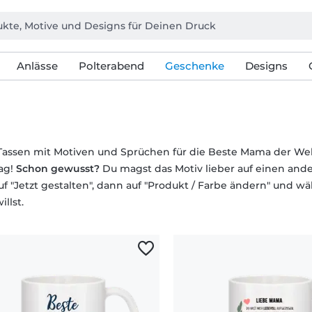
Anlässe
Polterabend
Geschenke
Designs
Tassen mit Motiven und Sprüchen für die Beste Mama der Welt
ag!
Schon gewusst?
Du magst das Motiv lieber auf einen ande
auf "Jetzt gestalten", dann auf "Produkt / Farbe ändern" und 
llst.