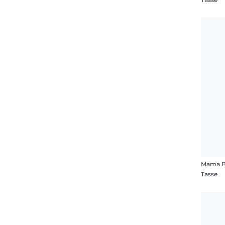
Mama B
Tasse