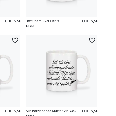
CHF 17,50
Best Mom Ever Heart
CHF 17,50
Tasse
CHF 17,50
Alleinerziehende Mutter Viel Cooler
CHF 17,50
Tasse