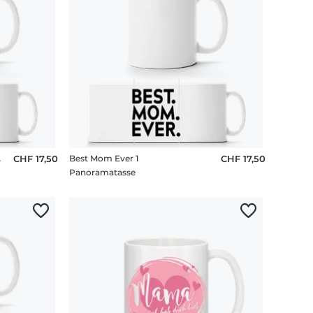
 Cooler
CHF 17,50
Best Mom Ever 1
CHF 17,50
Panoramatasse