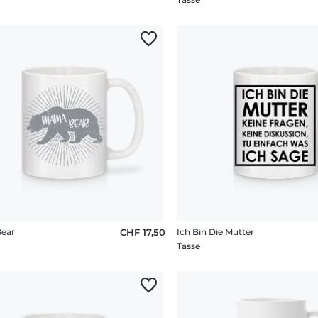
ear
CHF 17,50
Ich Bin Die Mutter
Tasse