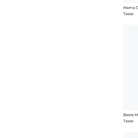
Mama D
Tasse
Beste M
Tasse