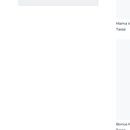
Mama Ic
Tasse
Bonus 
Tasse