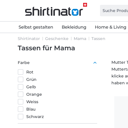
Selbst gestalten
Bekleidung
Home & Living
Shirtinator
Geschenke
Mama
Tassen
Tassen für Mama
Mutter 
Farbe
Muttert
Rot
klicke 
Grün
haben wi
Gelb
Orange
Weiss
Blau
Schwarz