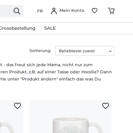
Mein Konto
FR
Grossbestellung
SALE
Sortierung:
 - das freut sich jede Mama, nicht nur zum
ren Produkt, z.B. auf einer Tasse oder Hoodie? Dann
wähle unter "Produkt ändern" einfach das was Du