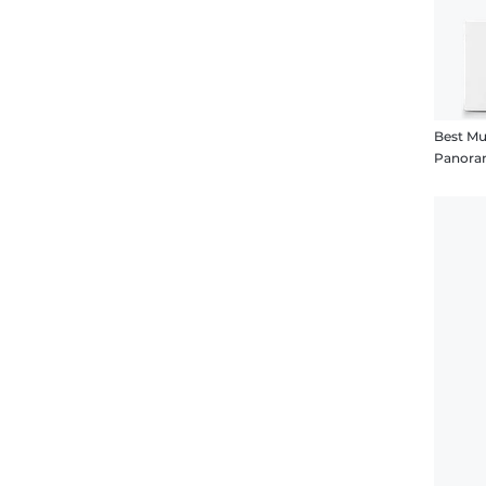
Best Mu
Panora