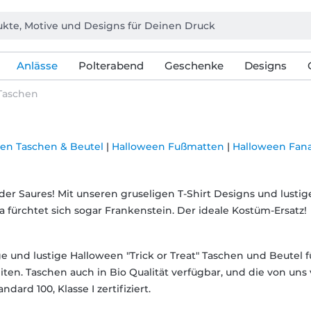
Anlässe
Polterabend
Geschenke
Designs
Taschen
en Taschen & Beutel
|
Halloween Fußmatten
|
Halloween Fana
der Saures! Mit unseren gruseligen T-Shirt Designs und lustig
a fürchtet sich sogar Frankenstein. Der ideale Kostüm-Ersatz!
ge und lustige Halloween "Trick or Treat" Taschen und Beutel
iten. Taschen auch in Bio Qualität verfügbar, und die von un
ndard 100, Klasse I zertifiziert.