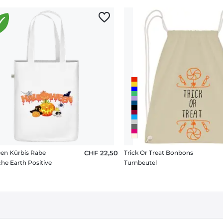
en Kürbis Rabe
CHF 22,50
Trick Or Treat Bonbons
che Earth Positive
Turnbeutel