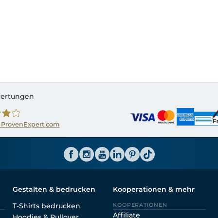
ertungen
 ProvenExpert.com
ator CH
Gestalten & bedrucken
Kooperationen & mehr
T-Shirts bedrucken
KOOPERATIONEN
Affiliate
Hoodies & Pullover