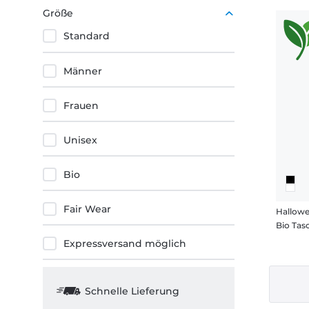
Gelb
Größe
Standard
Männer
Frauen
Unisex
Bio
Fair Wear
Hallowe
Bio Tas
Expressversand möglich
Schnelle Lieferung