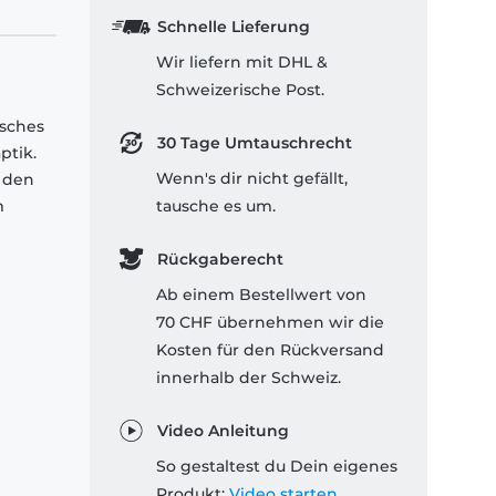
Schnelle Lieferung
Wir liefern mit DHL &
Schweizerische Post.
isches
30 Tage Umtauschrecht
ptik.
Wenn's dir nicht gefällt,
 den
m
tausche es um.
Rückgaberecht
Ab einem Bestellwert von
70 CHF übernehmen wir die
Kosten für den Rückversand
innerhalb der Schweiz.
Video Anleitung
So gestaltest du Dein eigenes
Produkt:
Video starten