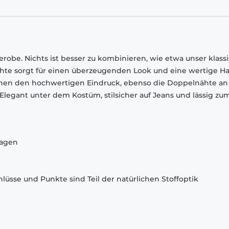
robe. Nichts ist besser zu kombinieren, wie etwa unser klass
chte sorgt für einen überzeugenden Look und eine wertige Ha
chen den hochwertigen Eindruck, ebenso die Doppelnähte an
egant unter dem Kostüm, stilsicher auf Jeans und lässig zu
ragen
lüsse und Punkte sind Teil der natürlichen Stoffoptik