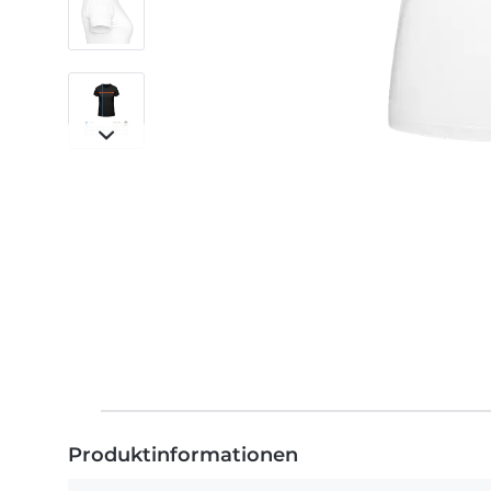
Produktinformationen