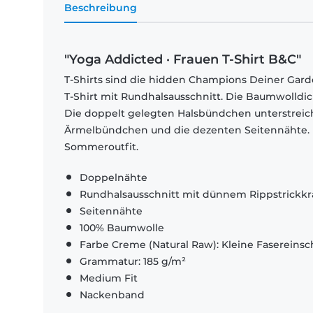
Beschreibung
"Yoga Addicted · Frauen T-Shirt B&C"
T-Shirts sind die hidden Champions Deiner Garde
T-Shirt mit Rundhalsausschnitt. Die Baumwolldi
Die doppelt gelegten Halsbündchen unterstrei
Ärmelbündchen und die dezenten Seitennähte. El
Sommeroutfit.
Doppelnähte
Rundhalsausschnitt mit dünnem Rippstrickk
Seitennähte
100% Baumwolle
Farbe Creme (Natural Raw): Kleine Fasereinsch
Grammatur: 185 g/m²
Medium Fit
Nackenband