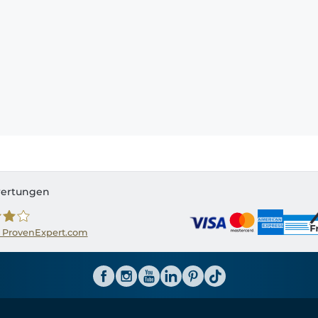
ertungen
 ProvenExpert.com
ator CH