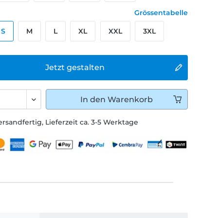
Grössentabelle
S
M
L
XL
XXL
3XL
Jetzt gestalten
In den
Warenkorb
ersandfertig, Lieferzeit ca. 3-5 Werktage