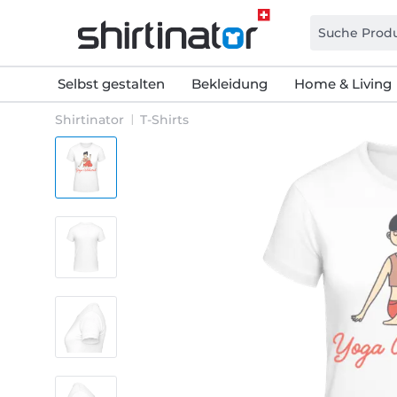
Selbst gestalten
Bekleidung
Home & Living
Shirtinator
T-Shirts