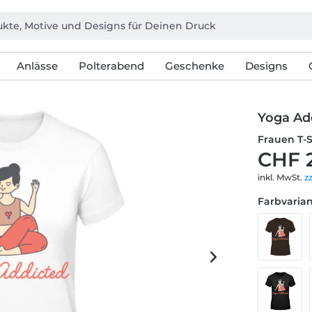
Anlässe
Polterabend
Geschenke
Designs
Yoga Ad
Frauen T-
CHF 
inkl. MwSt.
z
Farbvarian