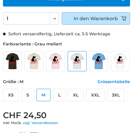
In den
Warenkorb
Sofort versandfertig, Lieferzeit ca. 3-5 Werktage
Farbvariante : Grau meliert
Größe : M
Grössentabelle
XS
S
M
L
XL
XXL
3XL
CHF 24,50
inkl. MwSt.
zzgl. Versandkosten