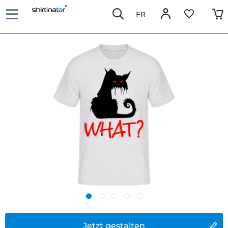
FR
Jetzt gestalten