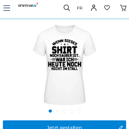
FR
Jetzt gestalten