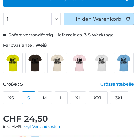
In den
Warenkorb
Sofort versandfertig, Lieferzeit ca. 3-5 Werktage
Farbvariante : Weiß
Größe : S
Grössentabelle
XS
S
M
L
XL
XXL
3XL
CHF 24,50
inkl. MwSt.
zzgl. Versandkosten