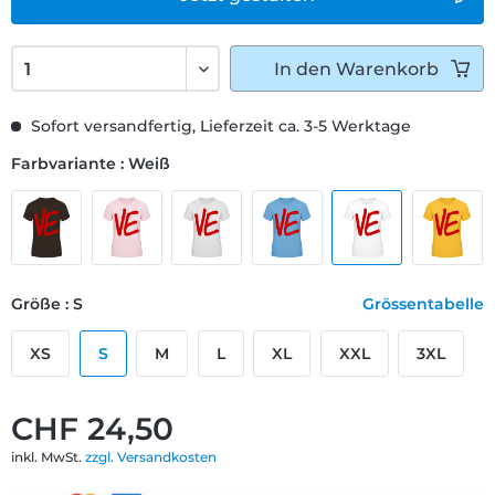
In den
Warenkorb
Sofort versandfertig, Lieferzeit ca. 3-5 Werktage
Farbvariante : Weiß
Größe : S
Grössentabelle
XS
S
M
L
XL
XXL
3XL
CHF 24,50
inkl. MwSt.
zzgl. Versandkosten