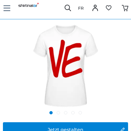
FR
Jetzt gestalten