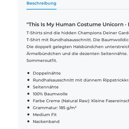
Beschreibung
"This Is My Human Costume Unicorn · 
T-Shirts sind die hidden Champions Deiner Garde
T-Shirt mit Rundhalsausschnitt. Die Baumwolldi
Die doppelt gelegten Halsbündchen unterstrei
Ärmelbündchen und die dezenten Seitennähte. El
Sommeroutfit.
Doppelnähte
Rundhalsausschnitt mit dünnem Rippstrickk
Seitennähte
100% Baumwolle
Farbe Creme (Natural Raw): Kleine Fasereinsch
Grammatur: 185 g/m²
Medium Fit
Nackenband