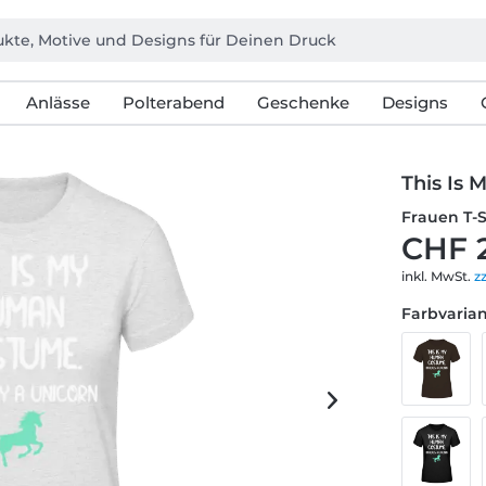
Anlässe
Polterabend
Geschenke
Designs
This Is
Frauen T-
CHF 
inkl. MwSt.
z
Farbvarian