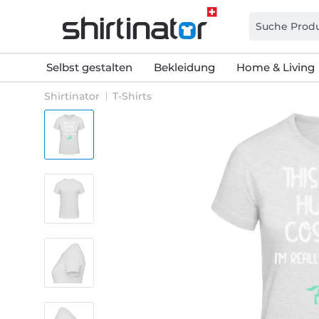
Selbst gestalten
Bekleidung
Home & Living
Shirtinator
T-Shirts