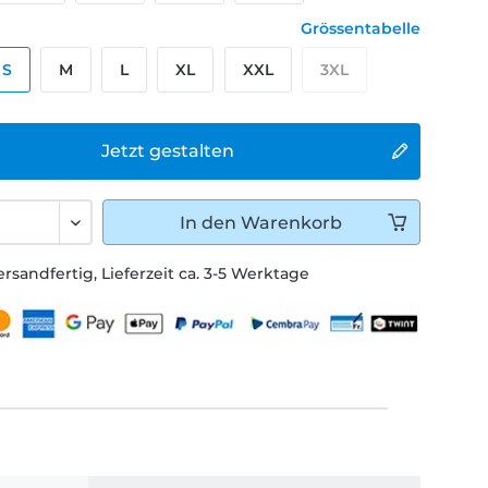
Grössentabelle
S
M
L
XL
XXL
3XL
Jetzt gestalten
In den
Warenkorb
ersandfertig, Lieferzeit ca. 3-5 Werktage