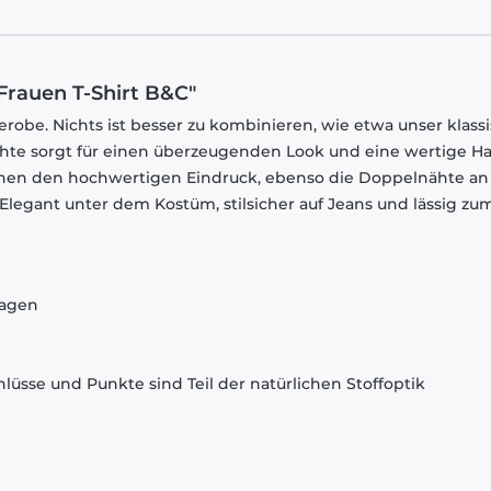
Frauen T-Shirt B&C"
robe. Nichts ist besser zu kombinieren, wie etwa unser klass
chte sorgt für einen überzeugenden Look und eine wertige Ha
chen den hochwertigen Eindruck, ebenso die Doppelnähte an
egant unter dem Kostüm, stilsicher auf Jeans und lässig zu
ragen
lüsse und Punkte sind Teil der natürlichen Stoffoptik