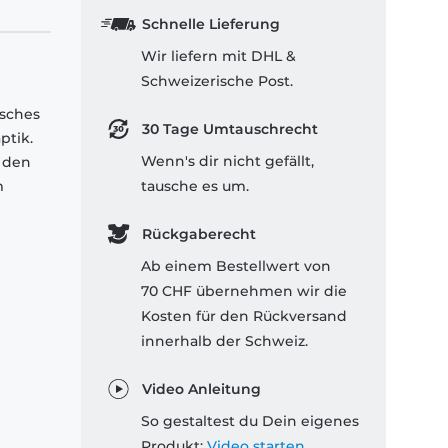
Schnelle Lieferung
Wir liefern mit DHL &
Schweizerische Post.
isches
30 Tage Umtauschrecht
ptik.
Wenn's dir nicht gefällt,
 den
m
tausche es um.
Rückgaberecht
Ab einem Bestellwert von
70 CHF übernehmen wir die
Kosten für den Rückversand
innerhalb der Schweiz.
Video Anleitung
So gestaltest du Dein eigenes
Produkt:
Video starten