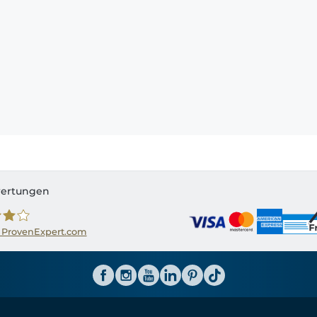
ertungen
 ProvenExpert.com
ator CH