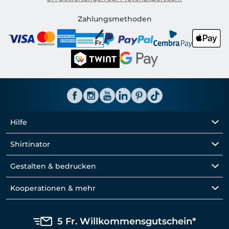
Shirtinator CH
Zahlungsmethoden
Hilfe
Shirtinator
Gestalten & bedrucken
Kooperationen & mehr
5 Fr. Willkommensgutschein*