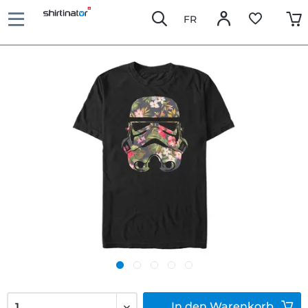
FR
In den
Warenkorb