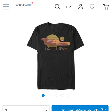
FR
In den
Warenkorb