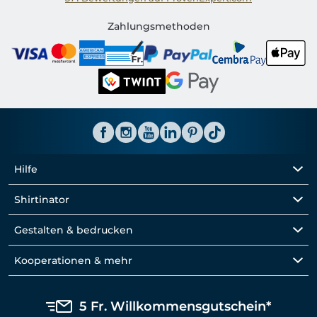
Shirtinator CH
Zahlungsmethoden
Hilfe
Shirtinator
Gestalten & bedrucken
Kooperationen & mehr
5 Fr. Willkommensgutschein*