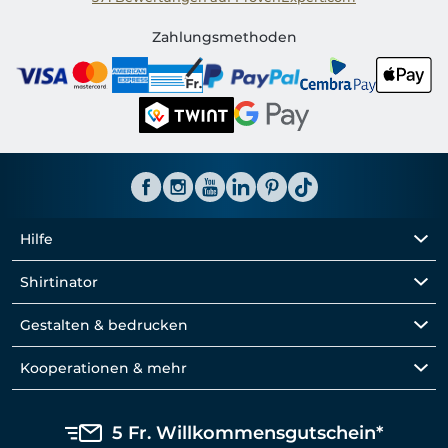
Shirtinator CH
Zahlungsmethoden
Hilfe
Shirtinator
Gestalten & bedrucken
Kooperationen & mehr
5 Fr. Willkommensgutschein*