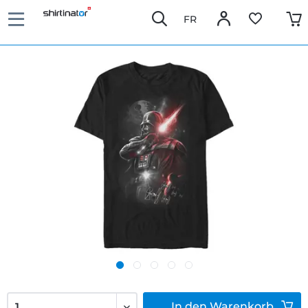
FR
In den
Warenkorb