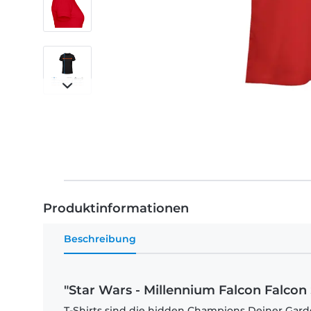
Produktinformationen
Beschreibung
"Star Wars - Millennium Falcon Falcon 
T-Shirts sind die hidden Champions Deiner Garde