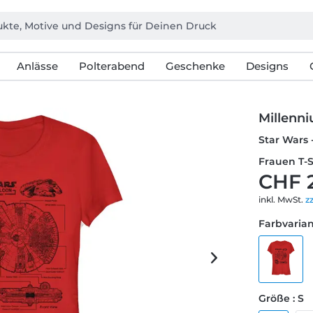
Anlässe
Polterabend
Geschenke
Designs
Millenn
Star Wars 
Frauen T-S
CHF 
inkl. MwSt.
z
Farbvarian
Größe : S