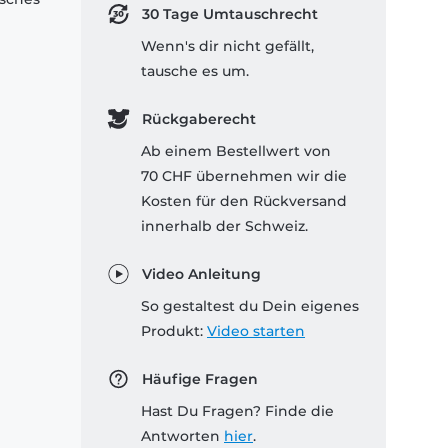
30 Tage Umtauschrecht
Wenn's dir nicht gefällt,
tausche es um.
Rückgaberecht
Ab einem Bestellwert von
70 CHF übernehmen wir die
Kosten für den Rückversand
innerhalb der Schweiz.
Video Anleitung
So gestaltest du Dein eigenes
Produkt:
Video starten
Häufige Fragen
Hast Du Fragen? Finde die
Antworten
hier
.