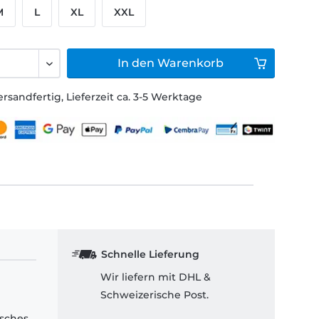
M
L
XL
XXL
In den
Warenkorb
ersandfertig, Lieferzeit ca. 3-5 Werktage
Schnelle Lieferung
Wir liefern mit DHL &
Schweizerische Post.
isches