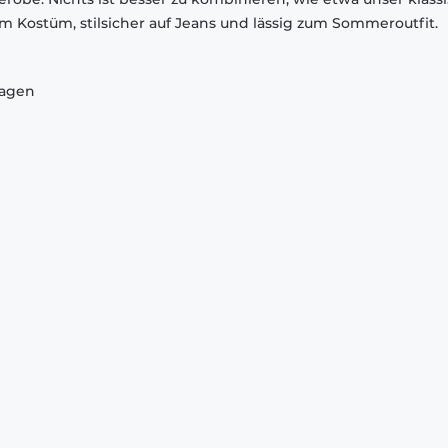
em Kostüm, stilsicher auf Jeans und lässig zum Sommeroutfit.
ragen