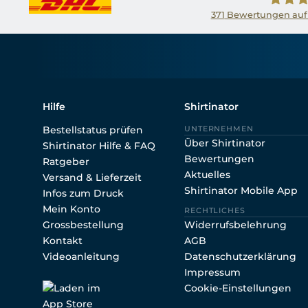
371
Bewertungen auf
Shirtin
Hilfe
Shirtinator
Bestellstatus prüfen
UNTERNEHMEN
Über Shirtinator
Shirtinator Hilfe & FAQ
Bewertungen
Ratgeber
Aktuelles
Versand & Lieferzeit
Shirtinator Mobile App
Infos zum Druck
Mein Konto
RECHTLICHES
Grossbestellung
Widerrufsbelehrung
Kontakt
AGB
Videoanleitung
Datenschutzerklärung
Impressum
Cookie-Einstellungen