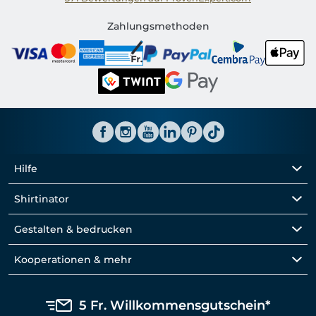
Shirtinator CH
Zahlungsmethoden
Hilfe
Shirtinator
Gestalten & bedrucken
Kooperationen & mehr
5 Fr. Willkommensgutschein*