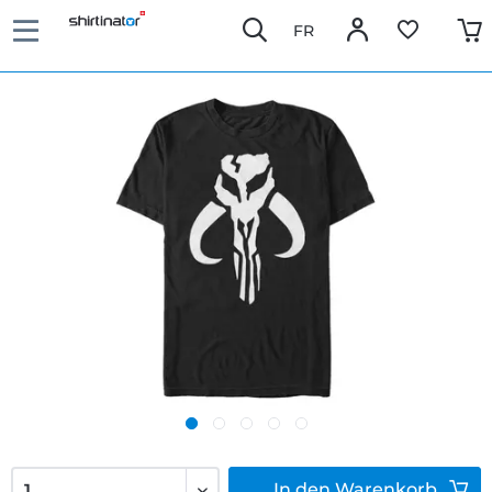
FR
In den
Warenkorb