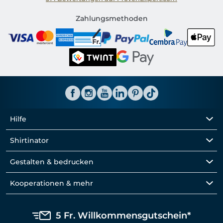
Shirtinator CH
Zahlungsmethoden
Hilfe
Shirtinator
Gestalten & bedrucken
Kooperationen & mehr
5 Fr. Willkommensgutschein*