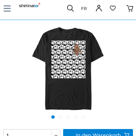
FR
In den
Warenkorb