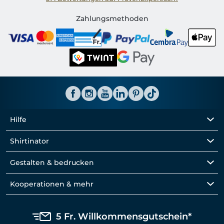
Shirtinator CH
Zahlungsmethoden
Hilfe
Shirtinator
Gestalten & bedrucken
Kooperationen & mehr
5 Fr. Willkommensgutschein*