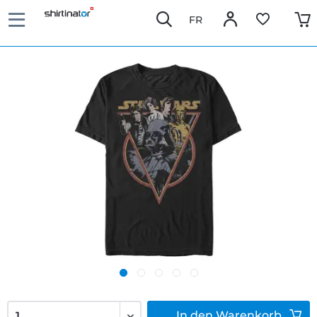
FR
In den
Warenkorb