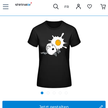
FR
Jetzt gestalten