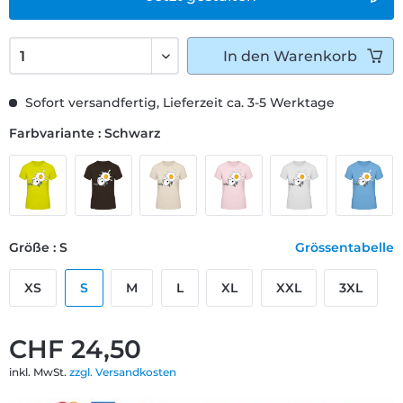
In den
Warenkorb
Sofort versandfertig, Lieferzeit ca. 3-5 Werktage
Farbvariante : Schwarz
Größe : S
Grössentabelle
XS
S
M
L
XL
XXL
3XL
CHF 24,50
inkl. MwSt.
zzgl. Versandkosten