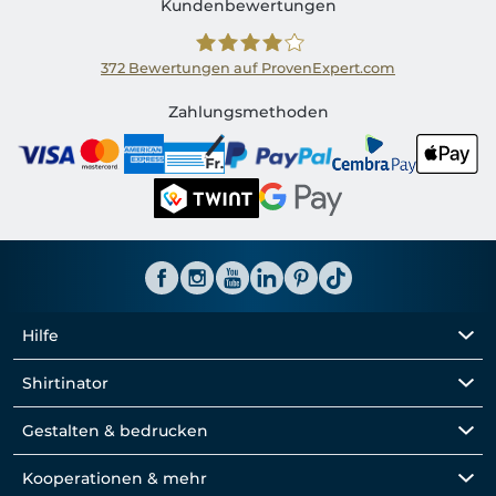
Kundenbewertungen
372
Bewertungen auf ProvenExpert.com
Shirtinator CH
Zahlungsmethoden
Hilfe
Shirtinator
Gestalten & bedrucken
Kooperationen & mehr