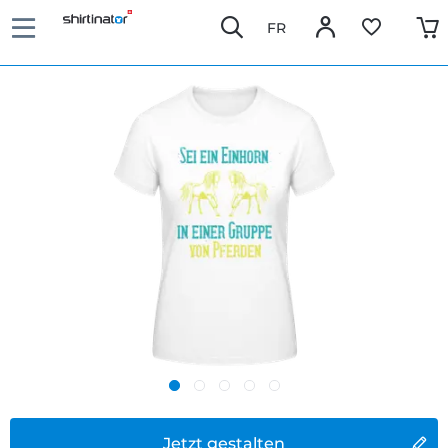
FR
Jetzt gestalten