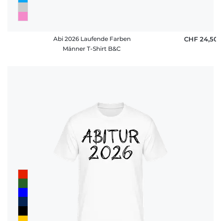
Abi 2026 Laufende Farben
CHF 24,50
Männer T-Shirt B&C