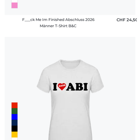
F___ck Me Im Finished Abschluss 2026
CHF 24,50
Männer T-Shirt B&C