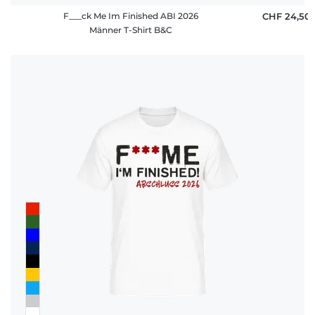
F___ck Me Im Finished ABI 2026
CHF 24,50
Männer T-Shirt B&C