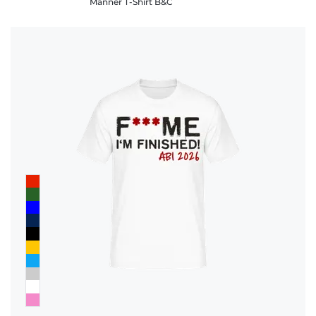
Männer T-Shirt B&C