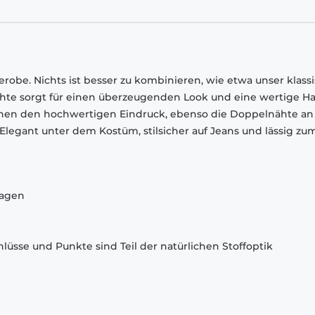
robe. Nichts ist besser zu kombinieren, wie etwa unser klass
chte sorgt für einen überzeugenden Look und eine wertige Ha
chen den hochwertigen Eindruck, ebenso die Doppelnähte an
egant unter dem Kostüm, stilsicher auf Jeans und lässig zu
ragen
lüsse und Punkte sind Teil der natürlichen Stoffoptik