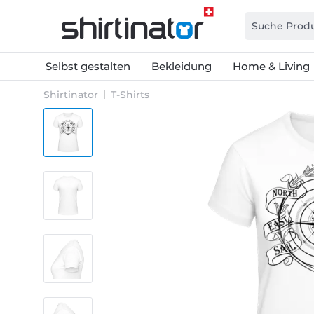
Selbst gestalten
Bekleidung
Home & Living
Shirtinator
T-Shirts