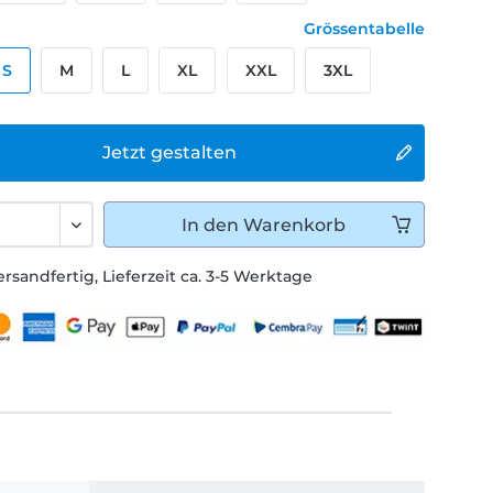
Grössentabelle
S
M
L
XL
XXL
3XL
Jetzt gestalten
In den
Warenkorb
ersandfertig, Lieferzeit ca. 3-5 Werktage