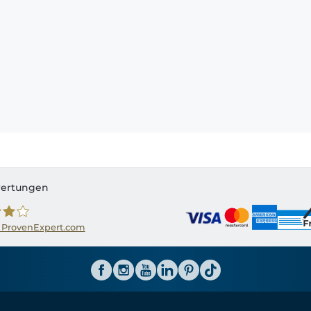
ertungen
 ProvenExpert.com
ator CH