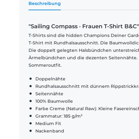
Beschreibung
"Sailing Compass · Frauen T-Shirt B&C"
T-Shirts sind die hidden Champions Deiner Garde
T-Shirt mit Rundhalsausschnitt. Die Baumwolldi
Die doppelt gelegten Halsbündchen unterstrei
Ärmelbündchen und die dezenten Seitennähte. El
Sommeroutfit.
Doppelnähte
Rundhalsausschnitt mit dünnem Rippstrickk
Seitennähte
100% Baumwolle
Farbe Creme (Natural Raw): Kleine Fasereinsch
Grammatur: 185 g/m²
Medium Fit
Nackenband