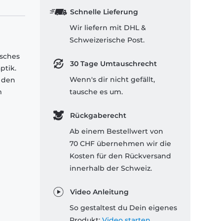
Schnelle Lieferung
Wir liefern mit DHL &
Schweizerische Post.
isches
30 Tage Umtauschrecht
ptik.
Wenn's dir nicht gefällt,
 den
m
tausche es um.
Rückgaberecht
Ab einem Bestellwert von
70 CHF übernehmen wir die
Kosten für den Rückversand
innerhalb der Schweiz.
Video Anleitung
So gestaltest du Dein eigenes
Produkt:
Video starten