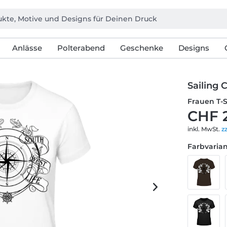
Anlässe
Polterabend
Geschenke
Designs
Sailing
Frauen T-
CHF 
inkl. MwSt.
z
Farbvarian