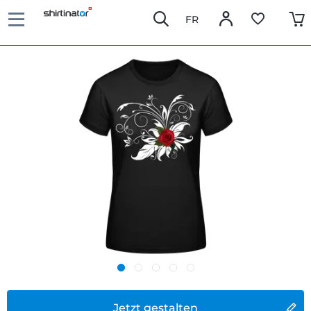
FR
Jetzt gestalten