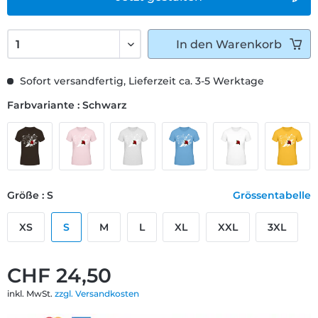
In den
Warenkorb
Sofort versandfertig, Lieferzeit ca. 3-5 Werktage
Farbvariante : Schwarz
Größe : S
Grössentabelle
XS
S
M
L
XL
XXL
3XL
CHF 24,50
inkl. MwSt.
zzgl. Versandkosten