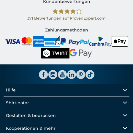
Kundenbewertungen
371
Bewertungen auf ProvenExpert.com
Shirtinator CH
Zahlungsmethoden
Hilfe
Shirtinator
Gestalten & bedrucken
Kooperationen & mehr