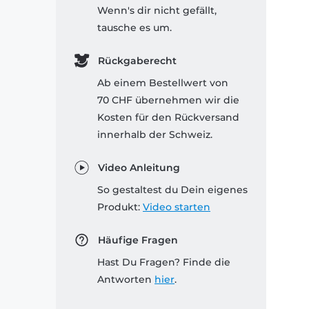
Wenn's dir nicht gefällt,
tausche es um.
Rückgaberecht
Ab einem Bestellwert von
70 CHF übernehmen wir die
Kosten für den Rückversand
innerhalb der Schweiz.
Video Anleitung
So gestaltest du Dein eigenes
Produkt:
Video starten
Häufige Fragen
Hast Du Fragen? Finde die
Antworten
hier
.