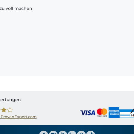
zu voll machen
ertungen
 ProvenExpert.com
ator CH