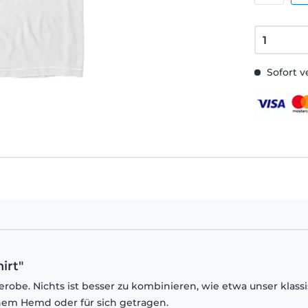
Sofort v
irt"
robe. Nichts ist besser zu kombinieren, wie etwa unser klass
inem Hemd oder für sich getragen.