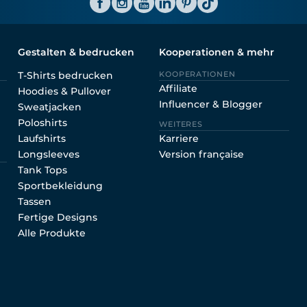
Gestalten & bedrucken
Kooperationen & mehr
T-Shirts bedrucken
KOOPERATIONEN
Affiliate
Hoodies & Pullover
Influencer & Blogger
Sweatjacken
Poloshirts
WEITERES
Laufshirts
Karriere
Longsleeves
Version française
Tank Tops
Sportbekleidung
Tassen
Fertige Designs
Alle Produkte