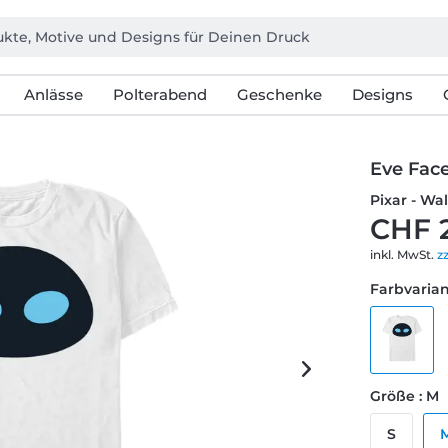
Anlässe
Polterabend
Geschenke
Designs
Eve Fac
Pixar - Wal
CHF 
inkl. MwSt.
z
Farbvarian
Größe : M
S