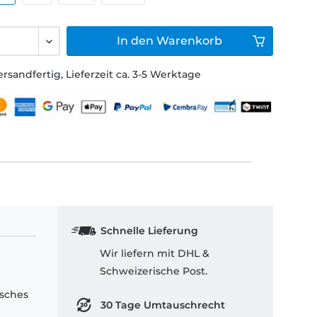
In den
Warenkorb
ersandfertig, Lieferzeit ca. 3-5 Werktage
Schnelle Lieferung
Wir liefern mit DHL &
Schweizerische Post.
isches
30 Tage Umtauschrecht