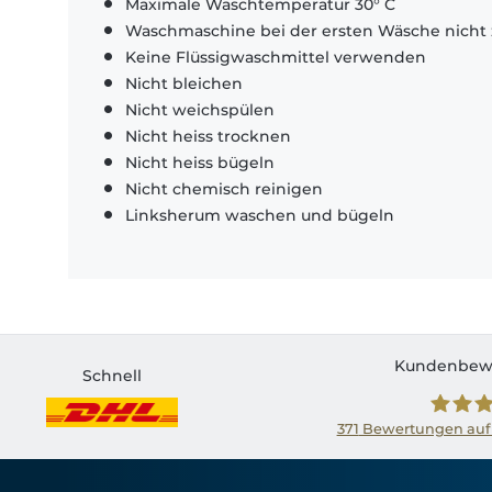
Maximale Waschtemperatur 30° C
Waschmaschine bei der ersten Wäsche nicht 
Keine Flüssigwaschmittel verwenden
Nicht bleichen
Nicht weichspülen
Nicht heiss trocknen
Nicht heiss bügeln
Nicht chemisch reinigen
Linksherum waschen und bügeln
Kundenbew
Schnell
371
Bewertungen auf
Shirtin