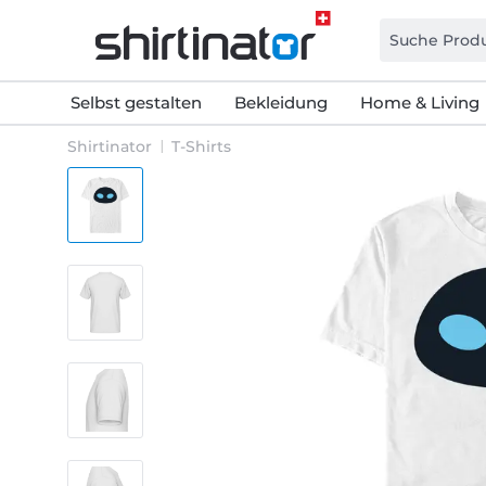
Selbst gestalten
Bekleidung
Home & Living
Shirtinator
T-Shirts