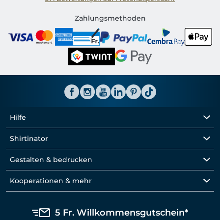
Shirtinator CH
Zahlungsmethoden
Hilfe
Shirtinator
Gestalten & bedrucken
Kooperationen & mehr
5 Fr. Willkommensgutschein*