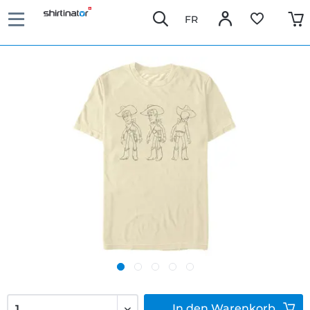
FR
In den
Warenkorb