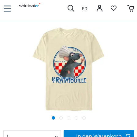
FR
In den
Warenkorb