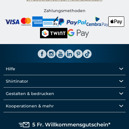
Shirtinator CH
Zahlungsmethoden
Hilfe
Shirtinator
Gestalten & bedrucken
Kooperationen & mehr
5 Fr. Willkommensgutschein*