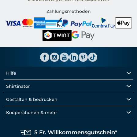
Shirtinator CH
Zahlungsmethoden
Hilfe
Shirtinator
Gestalten & bedrucken
Kooperationen & mehr
5 Fr. Willkommensgutschein*