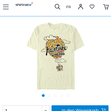
FR
In den
Warenkorb