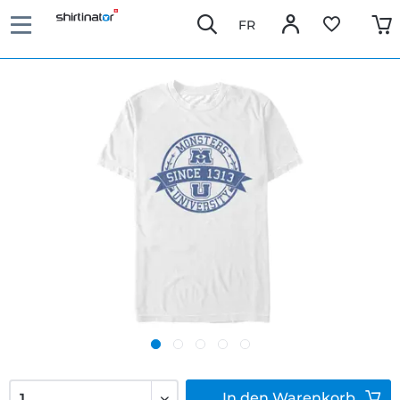
FR
In den
Warenkorb