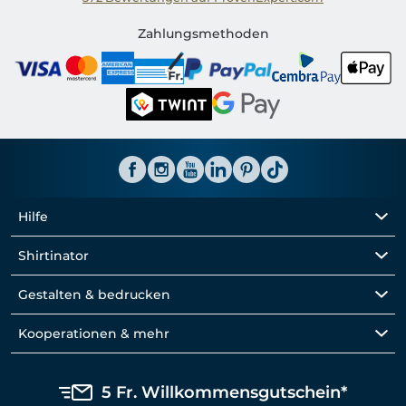
Shirtinator CH
Zahlungsmethoden
Hilfe
Shirtinator
Gestalten & bedrucken
Kooperationen & mehr
5 Fr. Willkommensgutschein*