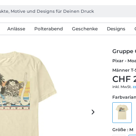
Anlässe
Polterabend
Geschenke
Designs
Gruppe 
Pixar - Mo
Männer T-
CHF 
inkl. MwSt.
z
Farbvarian
Größe : M