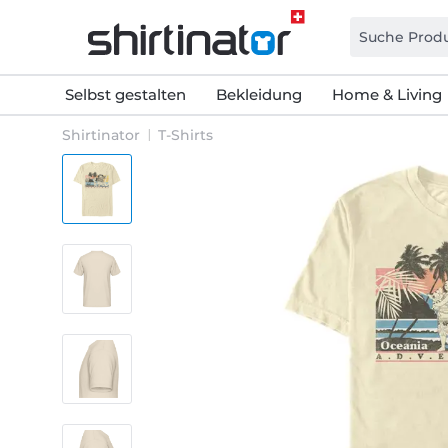
Selbst gestalten
Bekleidung
Home & Living
Shirtinator
T-Shirts