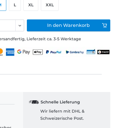
M
L
XL
XXL
In den
Warenkorb
ersandfertig, Lieferzeit ca. 3-5 Werktage
Schnelle Lieferung
Wir liefern mit DHL &
Schweizerische Post.
isches