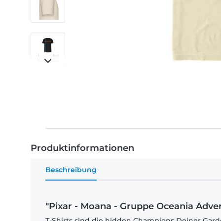
Produktinformationen
Beschreibung
"Pixar - Moana - Gruppe Oceania Adven
T-Shirts sind die hidden Champions Deiner Garde