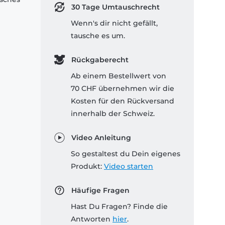
30 Tage Umtauschrecht
Wenn's dir nicht gefällt,
tausche es um.
Rückgaberecht
Ab einem Bestellwert von
70 CHF übernehmen wir die
Kosten für den Rückversand
innerhalb der Schweiz.
Video Anleitung
So gestaltest du Dein eigenes
Produkt:
Video starten
Häufige Fragen
Hast Du Fragen? Finde die
Antworten
hier
.