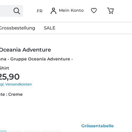
Mein Konto
FR
Grossbestellung
SALE
Oceania Adventure
ana - Gruppe Oceania Adventure -
Shirt
25,90
zgl. Versandkosten
te : Creme
Grössentabelle