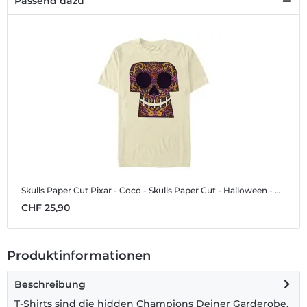
Passend dazu
Skulls Paper Cut
Pixar - Coco - Skulls Paper Cut - Halloween - Männer T-Shirt
CHF 25,90
Produktinformationen
Beschreibung
T-Shirts sind die hidden Champions Deiner Garderobe.