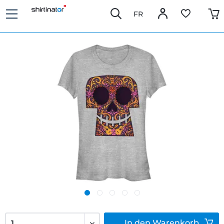
FR
In den
Warenkorb