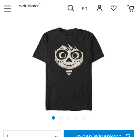
FR
In den
Warenkorb