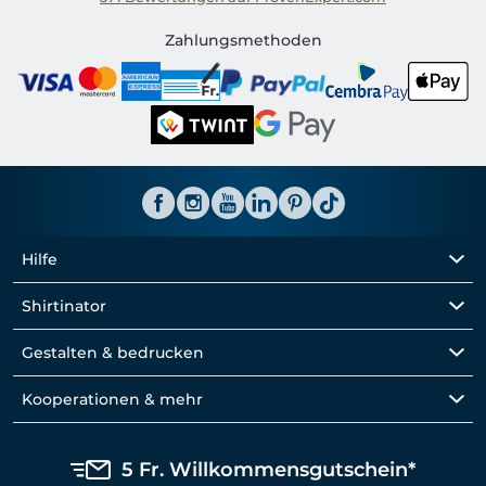
Shirtinator CH
Zahlungsmethoden
Hilfe
Shirtinator
Gestalten & bedrucken
Kooperationen & mehr
5 Fr. Willkommensgutschein*