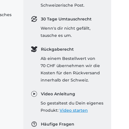
Schweizerische Post.
isches
30 Tage Umtauschrecht
Wenn's dir nicht gefällt,
tausche es um.
Rückgaberecht
Ab einem Bestellwert von
70 CHF übernehmen wir die
Kosten für den Rückversand
innerhalb der Schweiz.
Video Anleitung
So gestaltest du Dein eigenes
Produkt:
Video starten
Häufige Fragen