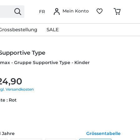
Mein Konto
FR
Grossbestellung
SALE
Supportive Type
ymax - Gruppe Supportive Type - Kinder
24,90
zgl. Versandkosten
te : Rot
1 Jahre
Grössentabelle