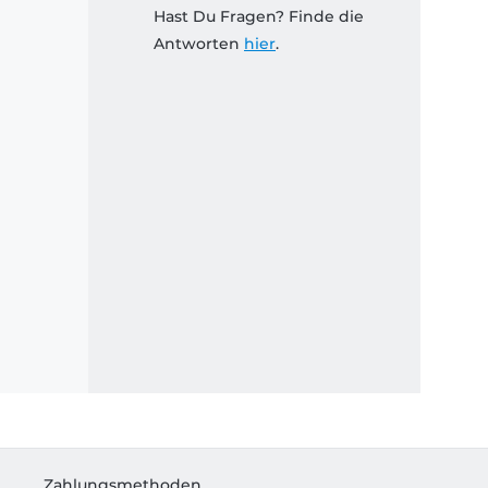
Hast Du Fragen? Finde die
Antworten
hier
.
Zahlungsmethoden