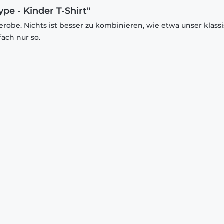
pe - Kinder T-Shirt"
robe. Nichts ist besser zu kombinieren, wie etwa unser klass
fach nur so.