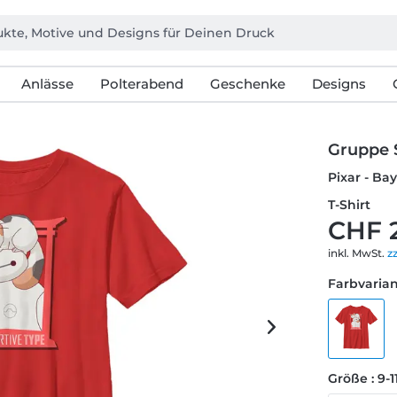
Anlässe
Polterabend
Geschenke
Designs
Gruppe 
Pixar - Ba
T-Shirt
CHF 
inkl. MwSt.
z
Farbvarian
Größe : 9-1