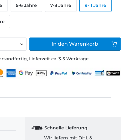
e
5-6 Jahre
7-8 Jahre
9-11 Jahre
hre
In den
Warenkorb
ersandfertig, Lieferzeit ca. 3-5 Werktage
Schnelle Lieferung
Wir liefern mit DHL &