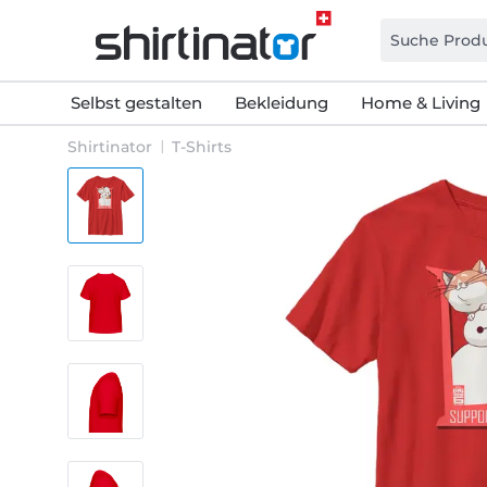
Selbst gestalten
Bekleidung
Home & Living
Shirtinator
T-Shirts