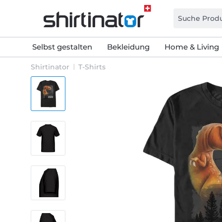
Selbst gestalten
Bekleidung
Home & Living
Shirtinator
T-Shirts