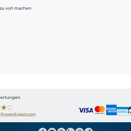
zu voll machen
ertungen
 ProvenExpert.com
ator CH