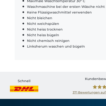
Maximale Waschtemperatur 30° C
Waschmaschine bei der ersten Wäsche nicht 
Keine Flüssigwaschmittel verwenden
Nicht bleichen
Nicht weichspülen
Nicht heiss trocknen
Nicht heiss bügeln
Nicht chemisch reinigen
Linksherum waschen und bügeln
Kundenbew
Schnell
371
Bewertungen auf
Shirtin