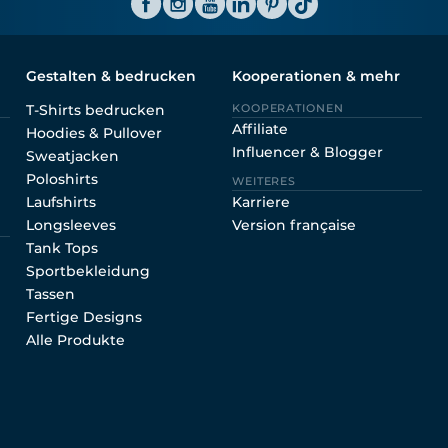
Gestalten & bedrucken
Kooperationen & mehr
T-Shirts bedrucken
KOOPERATIONEN
Affiliate
Hoodies & Pullover
Influencer & Blogger
Sweatjacken
Poloshirts
WEITERES
Laufshirts
Karriere
Longsleeves
Version française
Tank Tops
Sportbekleidung
Tassen
Fertige Designs
Alle Produkte