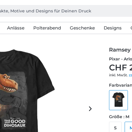
Anlässe
Polterabend
Geschenke
Designs
Ramsey
Pixar - Ar
CHF 
inkl. MwSt.
z
Farbvarian
Größe : M
S