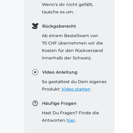
Wenn's dir nicht gefällt,
tausche es um.
Rückgaberecht
Ab einem Bestellwert von
70 CHF übernehmen wir die
Kosten für den Rückversand
innerhalb der Schweiz.
Video Anleitung
So gestaltest du Dein eigenes
Produkt:
Video starten
Häufige Fragen
Hast Du Fragen? Finde die
Antworten
hier
.