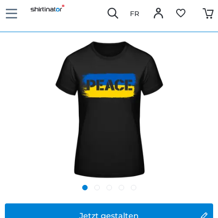
FR
Jetzt gestalten