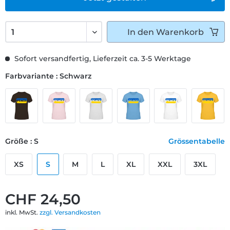
In den
Warenkorb
Sofort versandfertig, Lieferzeit ca. 3-5 Werktage
Farbvariante : Schwarz
Größe : S
Grössentabelle
XS
S
M
L
XL
XXL
3XL
CHF 24,50
inkl. MwSt.
zzgl. Versandkosten