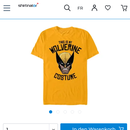
FR
In den
Warenkorb