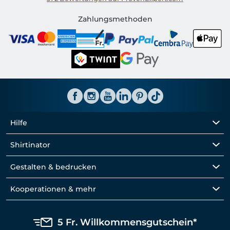
Shirtinator CH
Zahlungsmethoden
Hilfe
Shirtinator
Gestalten & bedrucken
Kooperationen & mehr
5 Fr. Willkommensgutschein*