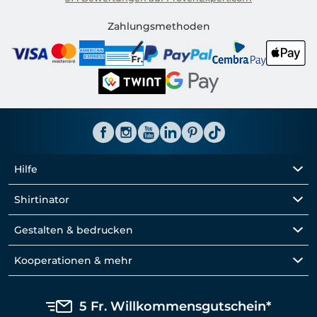
Shirtinator CH
Zahlungsmethoden
Hilfe
Shirtinator
Gestalten & bedrucken
Kooperationen & mehr
5 Fr. Willkommensgutschein*