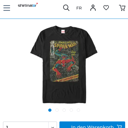
FR
In den
Warenkorb