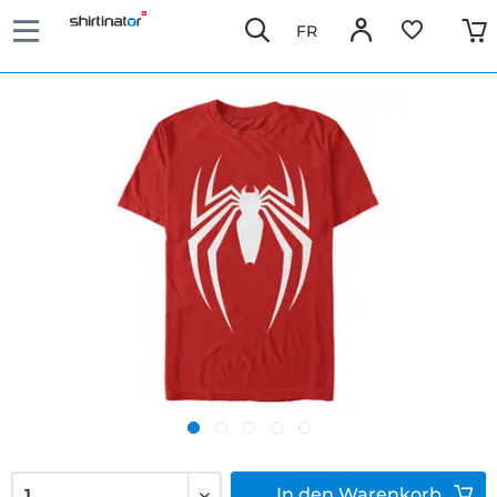
FR
In den
Warenkorb