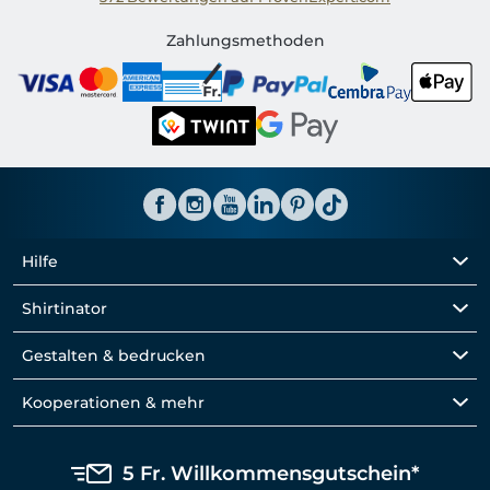
Shirtinator CH
Zahlungsmethoden
Hilfe
Shirtinator
Gestalten & bedrucken
Kooperationen & mehr
5 Fr. Willkommensgutschein*